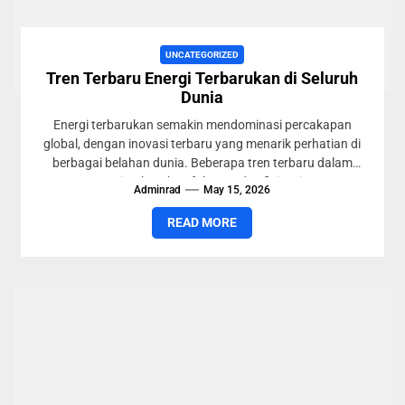
UNCATEGORIZED
Tren Terbaru Energi Terbarukan di Seluruh
Dunia
Energi terbarukan semakin mendominasi percakapan
global, dengan inovasi terbaru yang menarik perhatian di
berbagai belahan dunia. Beberapa tren terbaru dalam
energi terbarukan fokus pada efisiensi,...
Adminrad
May 15, 2026
READ MORE