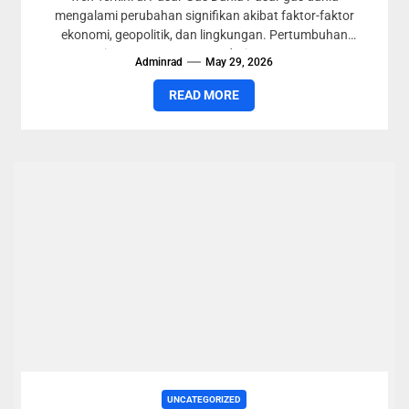
mengalami perubahan signifikan akibat faktor-faktor
ekonomi, geopolitik, dan lingkungan. Pertumbuhan
permintaan gas, terutama dari negara-negara
Adminrad
May 29, 2026
berkembang,...
READ MORE
UNCATEGORIZED