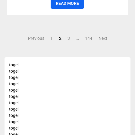
READ MORE
Posts
Previous
1
2
3
…
144
Next
pagination
togel
togel
togel
togel
togel
togel
togel
togel
togel
togel
togel
togel