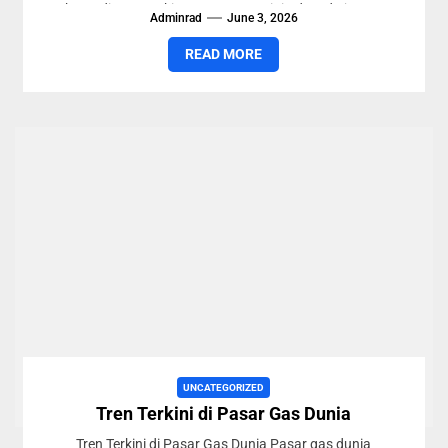
komoditas. Meskipun tantangan ini ada, ada juga...
Adminrad
June 3, 2026
READ MORE
UNCATEGORIZED
Tren Terkini di Pasar Gas Dunia
Tren Terkini di Pasar Gas Dunia Pasar gas dunia