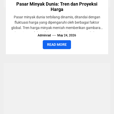
Pasar Minyak Dunia: Tren dan Proyeksi
Harga
Pasar minyak dunia terbilang dinamis, ditandai dengan
fluktuasi harga yang dipengaruhi oleh berbagai faktor
global. Tren harga minyak mentah memberikan gambaran
bagaimana faktor-faktor makroekonomi, geopolitik,...
Adminrad
May 24, 2026
READ MORE