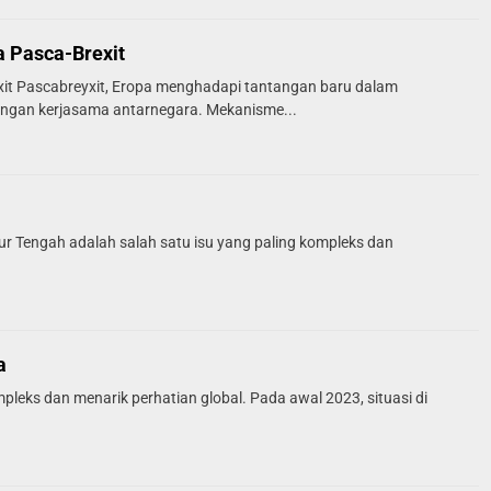
 Pasca-Brexit
it Pascabreyxit, Eropa menghadapi tantangan baru dalam
ungan kerjasama antarnegara. Mekanisme...
imur Tengah adalah salah satu isu yang paling kompleks dan
a
pleks dan menarik perhatian global. Pada awal 2023, situasi di