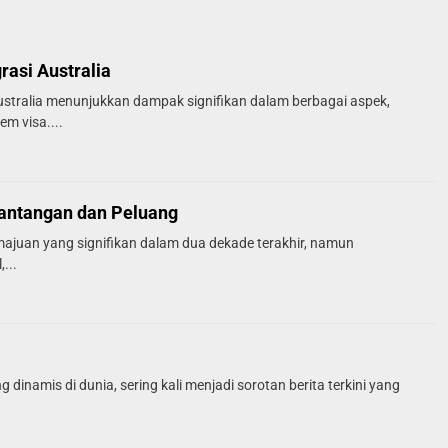
asi Australia
ustralia menunjukkan dampak signifikan dalam berbagai aspek,
em visa....
Tantangan dan Peluang
ajuan yang signifikan dalam dua dekade terakhir, namun
...
 dinamis di dunia, sering kali menjadi sorotan berita terkini yang