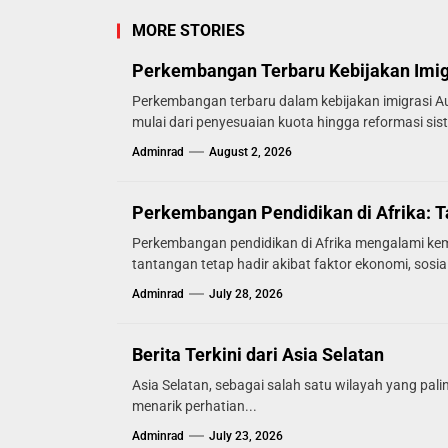
MORE STORIES
Perkembangan Terbaru Kebijakan Imigr
Perkembangan terbaru dalam kebijakan imigrasi A
mulai dari penyesuaian kuota hingga reformasi sist
Adminrad
August 2, 2026
Perkembangan Pendidikan di Afrika: 
Perkembangan pendidikan di Afrika mengalami kem
tantangan tetap hadir akibat faktor ekonomi, sosial,
Adminrad
July 28, 2026
Berita Terkini dari Asia Selatan
Asia Selatan, sebagai salah satu wilayah yang paling
menarik perhatian...
Adminrad
July 23, 2026