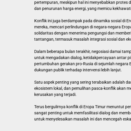
pertempuran, meskipun hal ini menyebabkan protes d
dan penurunan harga energi, yang memicu kekhawatir
Konflik ini juga berdampak pada dinamika sosial di 
mereka, mencari perlindungan di negara-negara Erop
solidaritas dengan menerima pengungsi dan member
tantangan, termasuk masalah integrasi sosial dan e
Dalam beberapa bulan terakhir, negosiasi damai tamp
untuk mengadakan dialog, ketidakpercayaan antar pi
pertumbuhan gerakan pro-Rusia di sejumlah negara 
dukungan publik terhadap intervensi lebih lanjut.
Satu aspek penting yang sering terabaikan adalah da
ekosistem lokal, dan pemulihan pasca-konflik akan
kerusakan yang terjadi.
Terus bergulirnya konflik di Eropa Timur menuntut per
sangat penting untuk memfasilitasi dialog dan memb
untuk menyelesaikan masalah ini dan mencegah eskala