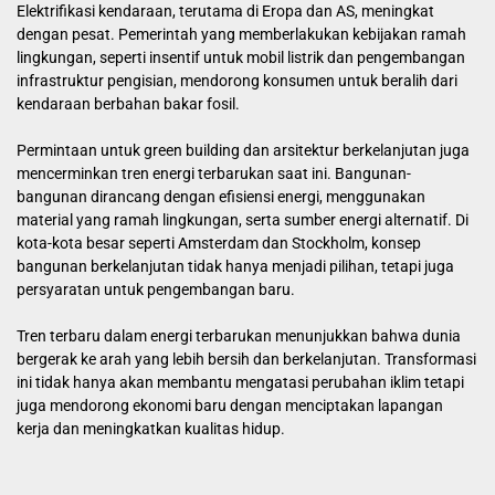
Elektrifikasi kendaraan, terutama di Eropa dan AS, meningkat
dengan pesat. Pemerintah yang memberlakukan kebijakan ramah
lingkungan, seperti insentif untuk mobil listrik dan pengembangan
infrastruktur pengisian, mendorong konsumen untuk beralih dari
kendaraan berbahan bakar fosil.
Permintaan untuk green building dan arsitektur berkelanjutan juga
mencerminkan tren energi terbarukan saat ini. Bangunan-
bangunan dirancang dengan efisiensi energi, menggunakan
material yang ramah lingkungan, serta sumber energi alternatif. Di
kota-kota besar seperti Amsterdam dan Stockholm, konsep
bangunan berkelanjutan tidak hanya menjadi pilihan, tetapi juga
persyaratan untuk pengembangan baru.
Tren terbaru dalam energi terbarukan menunjukkan bahwa dunia
bergerak ke arah yang lebih bersih dan berkelanjutan. Transformasi
ini tidak hanya akan membantu mengatasi perubahan iklim tetapi
juga mendorong ekonomi baru dengan menciptakan lapangan
kerja dan meningkatkan kualitas hidup.