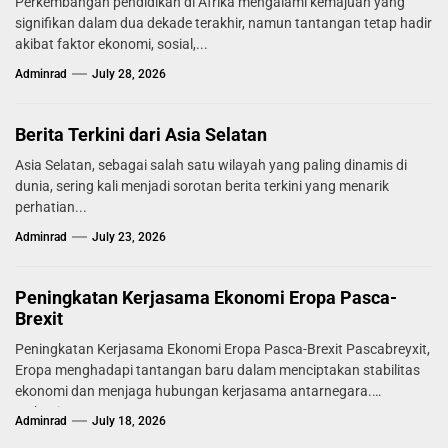
Perkembangan pendidikan di Afrika mengalami kemajuan yang
signifikan dalam dua dekade terakhir, namun tantangan tetap hadir
akibat faktor ekonomi, sosial,...
Adminrad
July 28, 2026
Berita Terkini dari Asia Selatan
Asia Selatan, sebagai salah satu wilayah yang paling dinamis di
dunia, sering kali menjadi sorotan berita terkini yang menarik
perhatian...
Adminrad
July 23, 2026
Peningkatan Kerjasama Ekonomi Eropa Pasca-
Brexit
Peningkatan Kerjasama Ekonomi Eropa Pasca-Brexit Pascabreyxit,
Eropa menghadapi tantangan baru dalam menciptakan stabilitas
ekonomi dan menjaga hubungan kerjasama antarnegara.
Mekanisme...
Adminrad
July 18, 2026