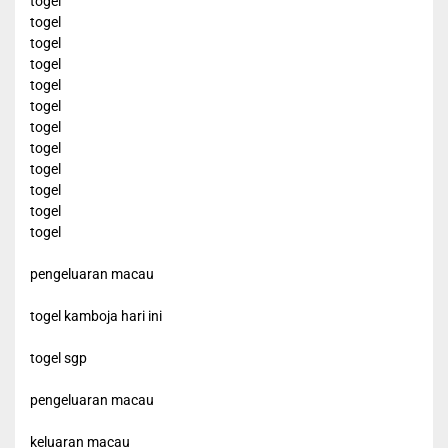
togel
togel
togel
togel
togel
togel
togel
togel
togel
togel
togel
togel
pengeluaran macau
togel kamboja hari ini
togel sgp
pengeluaran macau
keluaran macau