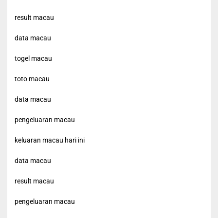
result macau
data macau
togel macau
toto macau
data macau
pengeluaran macau
keluaran macau hari ini
data macau
result macau
pengeluaran macau