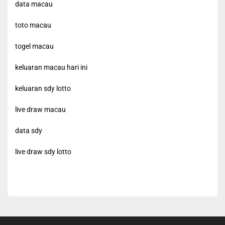
data macau
toto macau
togel macau
keluaran macau hari ini
keluaran sdy lotto
live draw macau
data sdy
live draw sdy lotto