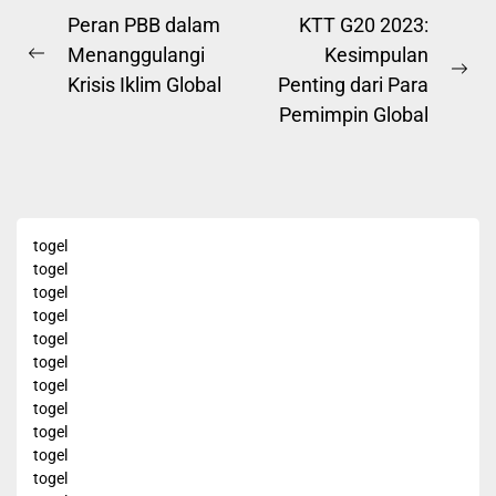
Post
Peran PBB dalam
KTT G20 2023:
Menanggulangi
Kesimpulan
navigation
Previous
Ne
Krisis Iklim Global
Penting dari Para
post:
pos
Pemimpin Global
togel
togel
togel
togel
togel
togel
togel
togel
togel
togel
togel