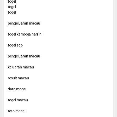
togel
togel
togel
pengeluaran macau
togel kamboja hari ini
togel sgp
pengeluaran macau
keluaran macau
result macau
data macau
togel macau
toto macau