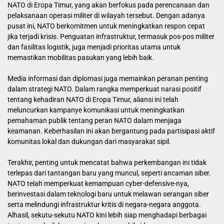
NATO di Eropa Timur, yang akan berfokus pada perencanaan dan
pelaksanaan operasi militer di wilayah tersebut. Dengan adanya
pusat ini, NATO berkomitmen untuk meningkatkan respon cepat
jika terjadi krisis. Penguatan infrastruktur, termasuk pos-pos militer
dan fasilitas logistik, juga menjadi prioritas utama untuk
memastikan mobilitas pasukan yang lebih baik.
Media informasi dan diplomasi juga memainkan peranan penting
dalam strategi NATO. Dalam rangka memperkuat narasi positif
tentang kehadiran NATO di Eropa Timur, aliansi ini telah
meluncurkan kampanye komunikasi untuk meningkatkan
pemahaman publik tentang peran NATO dalam menjaga
keamanan. Keberhasilan ini akan bergantung pada partisipasi aktif
komunitas lokal dan dukungan dari masyarakat sipil.
Terakhir, penting untuk mencatat bahwa perkembangan ini tidak
terlepas dari tantangan baru yang muncul, seperti ancaman siber.
NATO telah memperkuat kemampuan cyber-defensive-nya,
berinvestasi dalam teknologi baru untuk melawan serangan siber
serta melindungi infrastruktur kritis di negara-negara anggota.
Alhasil, sekutu-sekutu NATO kini lebih siap menghadapi berbagai