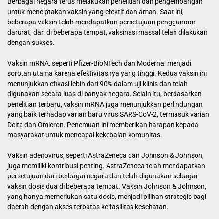
Berbagai negara terus melakukan penelitian dan pengembangan
untuk menciptakan vaksin yang efektif dan aman. Saat ini,
beberapa vaksin telah mendapatkan persetujuan penggunaan
darurat, dan di beberapa tempat, vaksinasi massal telah dilakukan
dengan sukses.
Vaksin mRNA, seperti Pfizer-BioNTech dan Moderna, menjadi
sorotan utama karena efektivitasnya yang tinggi. Kedua vaksin ini
menunjukkan efikasi lebih dari 90% dalam uji klinis dan telah
digunakan secara luas di banyak negara. Selain itu, berdasarkan
penelitian terbaru, vaksin mRNA juga menunjukkan perlindungan
yang baik terhadap varian baru virus SARS-CoV-2, termasuk varian
Delta dan Omicron. Penemuan ini memberikan harapan kepada
masyarakat untuk mencapai kekebalan komunitas.
Vaksin adenovirus, seperti AstraZeneca dan Johnson & Johnson,
juga memiliki kontribusi penting. AstraZeneca telah mendapatkan
persetujuan dari berbagai negara dan telah digunakan sebagai
vaksin dosis dua di beberapa tempat. Vaksin Johnson & Johnson,
yang hanya memerlukan satu dosis, menjadi pilihan strategis bagi
daerah dengan akses terbatas ke fasilitas kesehatan.