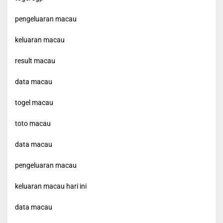
pengeluaran macau
keluaran macau
result macau
data macau
togel macau
toto macau
data macau
pengeluaran macau
keluaran macau hari ini
data macau