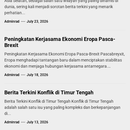
Asia Selatan, sebagai salah satu wilayah yang paling dinamis di
dunia, sering kali menjadi sorotan berita terkini yang menarik
perhatian...
Adminrad
July 23, 2026
Peningkatan Kerjasama Ekonomi Eropa Pasca-
Brexit
Peningkatan Kerjasama Ekonomi Eropa Pasca-Brexit Pascabreyxit,
Eropa menghadapi tantangan baru dalam menciptakan stabilitas
ekonomi dan menjaga hubungan kerjasama antarnegara.
Mekanisme...
Adminrad
July 18, 2026
Berita Terkini Konflik di Timur Tengah
Berita Terkini Konflik di Timur Tengah Konflik di Timur Tengah
adalah salah satu isu yang paling kompleks dan berkepanjangan
di...
Adminrad
July 13, 2026