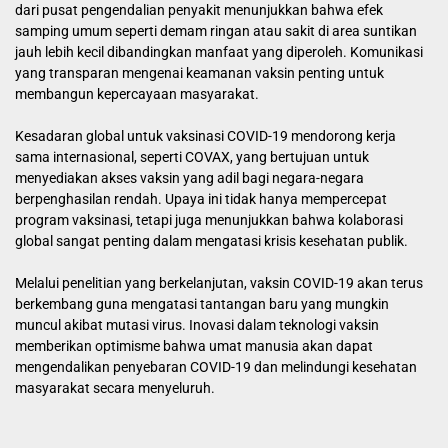
dari pusat pengendalian penyakit menunjukkan bahwa efek
samping umum seperti demam ringan atau sakit di area suntikan
jauh lebih kecil dibandingkan manfaat yang diperoleh. Komunikasi
yang transparan mengenai keamanan vaksin penting untuk
membangun kepercayaan masyarakat.
Kesadaran global untuk vaksinasi COVID-19 mendorong kerja
sama internasional, seperti COVAX, yang bertujuan untuk
menyediakan akses vaksin yang adil bagi negara-negara
berpenghasilan rendah. Upaya ini tidak hanya mempercepat
program vaksinasi, tetapi juga menunjukkan bahwa kolaborasi
global sangat penting dalam mengatasi krisis kesehatan publik.
Melalui penelitian yang berkelanjutan, vaksin COVID-19 akan terus
berkembang guna mengatasi tantangan baru yang mungkin
muncul akibat mutasi virus. Inovasi dalam teknologi vaksin
memberikan optimisme bahwa umat manusia akan dapat
mengendalikan penyebaran COVID-19 dan melindungi kesehatan
masyarakat secara menyeluruh.