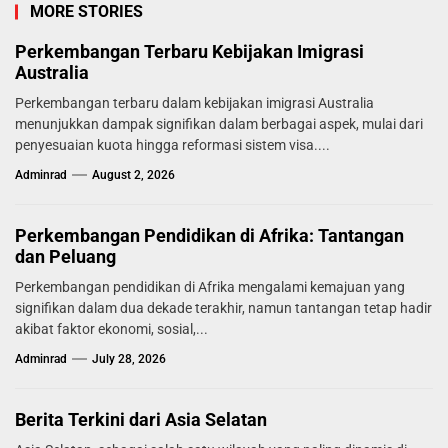
MORE STORIES
Perkembangan Terbaru Kebijakan Imigrasi
Australia
Perkembangan terbaru dalam kebijakan imigrasi Australia
menunjukkan dampak signifikan dalam berbagai aspek, mulai dari
penyesuaian kuota hingga reformasi sistem visa....
Adminrad
August 2, 2026
Perkembangan Pendidikan di Afrika: Tantangan
dan Peluang
Perkembangan pendidikan di Afrika mengalami kemajuan yang
signifikan dalam dua dekade terakhir, namun tantangan tetap hadir
akibat faktor ekonomi, sosial,...
Adminrad
July 28, 2026
Berita Terkini dari Asia Selatan