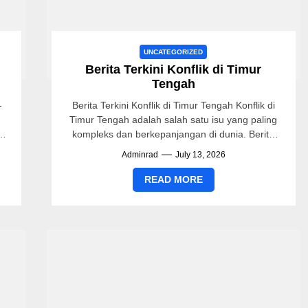
UNCATEGORIZED
Berita Terkini Konflik di Timur
Tengah
-
Berita Terkini Konflik di Timur Tengah Konflik di
Timur Tengah adalah salah satu isu yang paling
kompleks dan berkepanjangan di dunia. Berita
terkini mencerminkan dinamika...
Adminrad
July 13, 2026
READ MORE