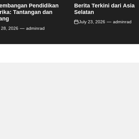
embangan Pendidikan
Berita Terkini dari Asia
frika: Tantangan dan
Selatan
ang
July 23, 2026
adminrad
y 28, 2026
adminrad