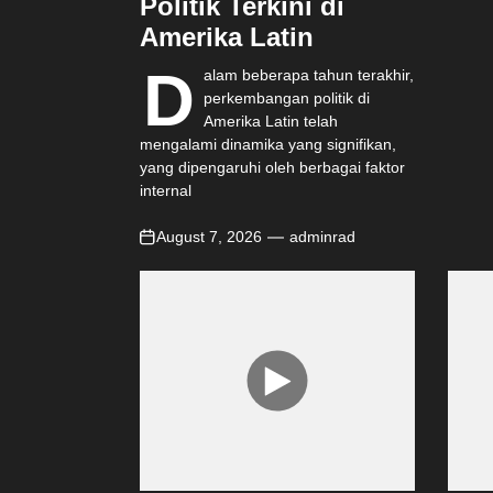
Politik Terkini di
Amerika Latin
D
alam beberapa tahun terakhir,
perkembangan politik di
Amerika Latin telah
mengalami dinamika yang signifikan,
yang dipengaruhi oleh berbagai faktor
internal
August 7, 2026
adminrad