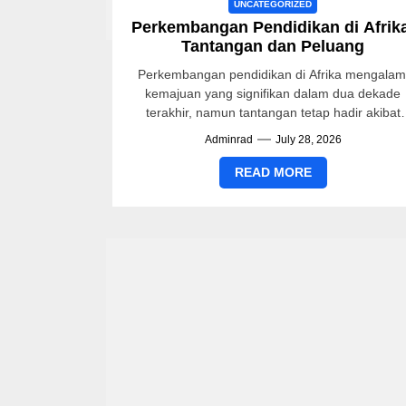
UNCATEGORIZED
Perkembangan Pendidikan di Afrik
Tantangan dan Peluang
Perkembangan pendidikan di Afrika mengalam
kemajuan yang signifikan dalam dua dekade
terakhir, namun tantangan tetap hadir akibat
faktor ekonomi, sosial, dan politik. Salah satu
Adminrad
July 28, 2026
tantangan...
READ MORE