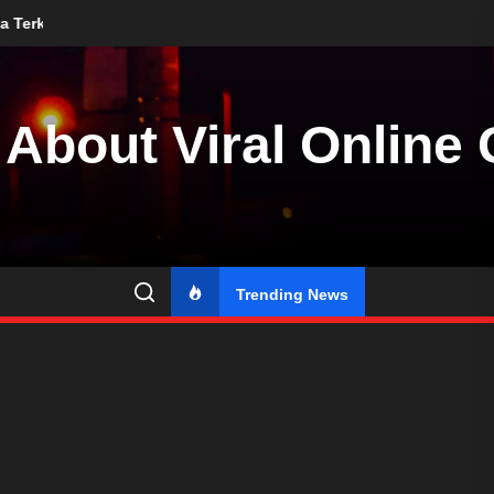
tan
Peningkatan Kerjasama Ekonomi Eropa Pasca-Brexit
About Viral Online
Trending News