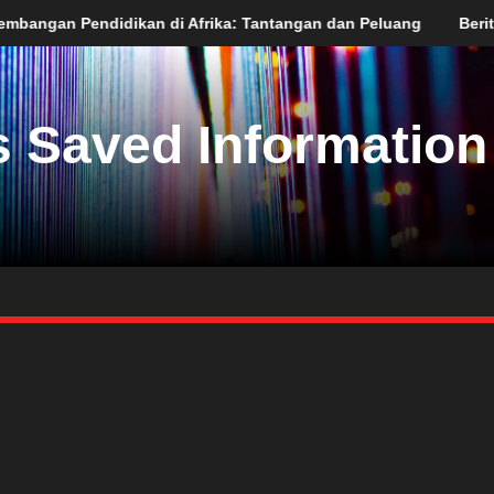
i Afrika: Tantangan dan Peluang
Berita Terkini dari Asia Sela
 Saved Information 