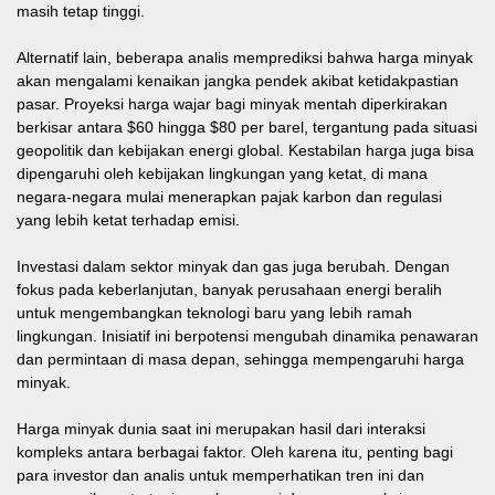
masih tetap tinggi.
Alternatif lain, beberapa analis memprediksi bahwa harga minyak
akan mengalami kenaikan jangka pendek akibat ketidakpastian
pasar. Proyeksi harga wajar bagi minyak mentah diperkirakan
berkisar antara $60 hingga $80 per barel, tergantung pada situasi
geopolitik dan kebijakan energi global. Kestabilan harga juga bisa
dipengaruhi oleh kebijakan lingkungan yang ketat, di mana
negara-negara mulai menerapkan pajak karbon dan regulasi
yang lebih ketat terhadap emisi.
Investasi dalam sektor minyak dan gas juga berubah. Dengan
fokus pada keberlanjutan, banyak perusahaan energi beralih
untuk mengembangkan teknologi baru yang lebih ramah
lingkungan. Inisiatif ini berpotensi mengubah dinamika penawaran
dan permintaan di masa depan, sehingga mempengaruhi harga
minyak.
Harga minyak dunia saat ini merupakan hasil dari interaksi
kompleks antara berbagai faktor. Oleh karena itu, penting bagi
para investor dan analis untuk memperhatikan tren ini dan