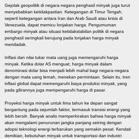
Gejolak geopolitik di negara-negara penghasil minyak juga turut
menyebabkan ketidakpastian. Ketegangan di Timur Tengah,
seperti ketegangan antara Iran dan Arab Saudi atau krisis di
Venezuela, dapat memicu lonjakan harga. Pengumuman
embargo minyak atau situasi ketidakstabilan politik di negara
penghasil seringkali berujung pada lonjakan harga minyak
mendadak.
Inflasi dan nilai tukar mata uang juga memengaruhi harga
minyak. Ketika dolar AS menguat, harga minyak dalam
denominasi dolar bisa menjadi lebih mahal bagi negara-negara
dengan mata uang lemah, menekan permintaan. Selain itu, tren
inflasi global dapat memengaruhi biaya produksi minyak, yang
pada gilirannya juga mempengaruhi harga di pasar.
Proyeksi harga minyak untuk lima tahun ke depan sangat
bergantung pada sejumlah faktor, termasuk transisi energi yang
lebih bersih. Banyak analis memperkirakan bahwa harga minyak
akan mengalami penurunan jangka panjang seiring dengan
adopsi teknologi energi terbarukan yang semakin pesat. Kendati
demikian, kebutuhan minyak untuk transportasi dan industri