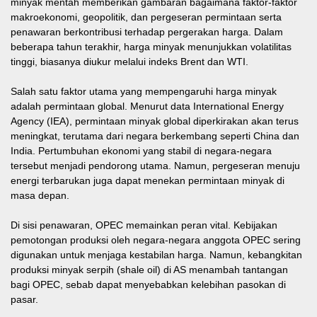
minyak mentah memberikan gambaran bagaimana faktor-faktor
makroekonomi, geopolitik, dan pergeseran permintaan serta
penawaran berkontribusi terhadap pergerakan harga. Dalam
beberapa tahun terakhir, harga minyak menunjukkan volatilitas
tinggi, biasanya diukur melalui indeks Brent dan WTI.
Salah satu faktor utama yang mempengaruhi harga minyak
adalah permintaan global. Menurut data International Energy
Agency (IEA), permintaan minyak global diperkirakan akan terus
meningkat, terutama dari negara berkembang seperti China dan
India. Pertumbuhan ekonomi yang stabil di negara-negara
tersebut menjadi pendorong utama. Namun, pergeseran menuju
energi terbarukan juga dapat menekan permintaan minyak di
masa depan.
Di sisi penawaran, OPEC memainkan peran vital. Kebijakan
pemotongan produksi oleh negara-negara anggota OPEC sering
digunakan untuk menjaga kestabilan harga. Namun, kebangkitan
produksi minyak serpih (shale oil) di AS menambah tantangan
bagi OPEC, sebab dapat menyebabkan kelebihan pasokan di
pasar.