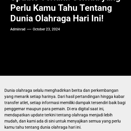
Perlu Kamu Tahu Tentang
Dunia Olahraga Hari Ini!
Adminrad
October 23, 2024
Dunia olahraga selalu menghadirkan berita dan perkembangan
yang menarik setiap harinya. Dari hasil pertandingan hingga kabar
transfer atlet, setiap informasi memiliki dampak tersendiri baik bagi
penggemar maupun para pemain. Di era digital saat ini,
mendapatkan update terkini tentang olahraga menjadi lebih
mudah, dan kami ada di sini untuk menyajikan semua yang perlu
kamu tahu tentang dunia olahraga hari ini.