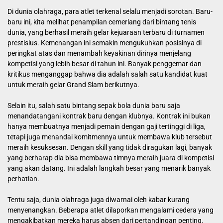
Di dunia olahraga, para atlet terkenal selalu menjadi sorotan. Baru-
baru ini, kita melihat penampilan cemerlang dari bintang tenis
dunia, yang berhasil meraih gelar kejuaraan terbaru di turnamen
prestisius. Kemenangan ini semakin mengukuhkan posisinya di
peringkat atas dan menambah keyakinan dirinya menjelang
kompetisi yang lebih besar di tahun ini. Banyak penggemar dan
kritikus menganggap bahwa dia adalah salah satu kandidat kuat
untuk meraih gelar Grand Slam berikutnya.
Selain itu, salah satu bintang sepak bola dunia baru saja
menandatangani kontrak baru dengan klubnya. Kontrak ini bukan
hanya membuatnya menjadi pemain dengan gaji tertinggi di liga,
tetapi juga menandai komitmennya untuk membawa klub tersebut
meraih kesuksesan. Dengan skill yang tidak diragukan lagi, banyak
yang berharap dia bisa membawa timnya meraih juara di kompetisi
yang akan datang. Ini adalah langkah besar yang menarik banyak
perhatian.
Tentu saja, dunia olahraga juga diwarnai oleh kabar kurang
menyenangkan. Beberapa atlet dilaporkan mengalami cedera yang
mengakibatkan mereka harus absen dari pertandingan penting.