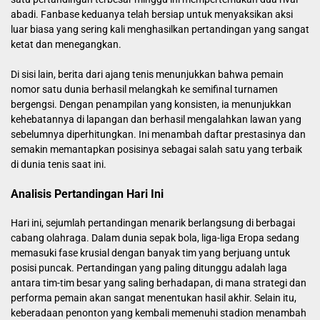
abadi. Fanbase keduanya telah bersiap untuk menyaksikan aksi
luar biasa yang sering kali menghasilkan pertandingan yang sangat
ketat dan menegangkan.
Di sisi lain, berita dari ajang tenis menunjukkan bahwa pemain
nomor satu dunia berhasil melangkah ke semifinal turnamen
bergengsi. Dengan penampilan yang konsisten, ia menunjukkan
kehebatannya di lapangan dan berhasil mengalahkan lawan yang
sebelumnya diperhitungkan. Ini menambah daftar prestasinya dan
semakin memantapkan posisinya sebagai salah satu yang terbaik
di dunia tenis saat ini.
Analisis Pertandingan Hari Ini
Hari ini, sejumlah pertandingan menarik berlangsung di berbagai
cabang olahraga. Dalam dunia sepak bola, liga-liga Eropa sedang
memasuki fase krusial dengan banyak tim yang berjuang untuk
posisi puncak. Pertandingan yang paling ditunggu adalah laga
antara tim-tim besar yang saling berhadapan, di mana strategi dan
performa pemain akan sangat menentukan hasil akhir. Selain itu,
keberadaan penonton yang kembali memenuhi stadion menambah