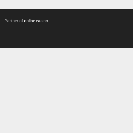
Partner of
online casino