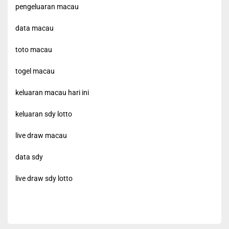
pengeluaran macau
data macau
toto macau
togel macau
keluaran macau hari ini
keluaran sdy lotto
live draw macau
data sdy
live draw sdy lotto