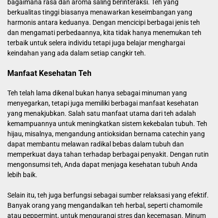
bagaimana rasa dan aroma saling berinteraksi. Teh yang
berkualitas tinggi biasanya menawarkan keseimbangan yang
harmonis antara keduanya. Dengan mencicipi berbagai jenis teh
dan mengamati perbedaannya, kita tidak hanya menemukan teh
terbaik untuk selera individu tetapi juga belajar menghargai
keindahan yang ada dalam setiap cangkir teh.
Manfaat Kesehatan Teh
Teh telah lama dikenal bukan hanya sebagai minuman yang
menyegarkan, tetapi juga memiliki berbagai manfaat kesehatan
yang menakjubkan. Salah satu manfaat utama dari teh adalah
kemampuannya untuk meningkatkan sistem kekebalan tubuh. Teh
hijau, misalnya, mengandung antioksidan bernama catechin yang
dapat membantu melawan radikal bebas dalam tubuh dan
memperkuat daya tahan terhadap berbagai penyakit. Dengan rutin
mengonsumsi teh, Anda dapat menjaga kesehatan tubuh Anda
lebih baik.
Selain itu, teh juga berfungsi sebagai sumber relaksasi yang efektif.
Banyak orang yang mengandalkan teh herbal, seperti chamomile
atau peppermint, untuk mengurangi stres dan kecemasan. Minum