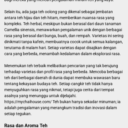
Selain itu, ada juga teh oolong yang dikenal sebagai jembatan
antara teh hijau dan teh hitam, memberikan nuansa rasa yang
kompleks. Teh herbal, meskipun bukan berasal dari daun tanaman
Camellia sinensis, menawarkan pengalaman unik dengan berbagai
rasa yang berasal dari bunga, buah, dan rempah. Varietas ini sering
dinikmati tanpa kafein, membuatnya cocok untuk semua kalangan,
terutama di malam hari. Setiap varietas dapat disajikan dengan
cara yang berbeda, menambah kedalaman dalam eksplorasi rasa.
Menemukan teh terbaik melibatkan pencarian yang tak berujung
terhadap varietas dan profil rasa yang berbeda. Mencoba berbagai
teh dari berbagai daerah di dunia dapat membuka wawasan baru
tentang kekayaan budaya teh. Setiap cangkir teh tidak hanya
menyuguhkan rasa yang nikmat, tetapi juga cerita dari tempat
asalnya yang menunggu untuk dijelajahi.
https://mychaihouse.com/
Teh bukan hanya sekadar minuman; ia
adalah pengalaman yang merangkum tradisi dan inovasi dalam
setiap tegukan.
Rasa dan Aroma Teh