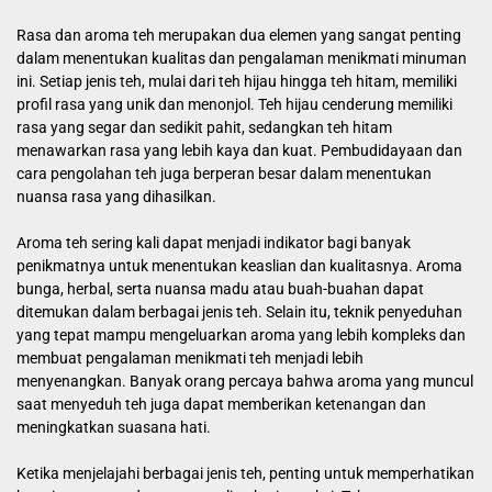
Rasa dan aroma teh merupakan dua elemen yang sangat penting
dalam menentukan kualitas dan pengalaman menikmati minuman
ini. Setiap jenis teh, mulai dari teh hijau hingga teh hitam, memiliki
profil rasa yang unik dan menonjol. Teh hijau cenderung memiliki
rasa yang segar dan sedikit pahit, sedangkan teh hitam
menawarkan rasa yang lebih kaya dan kuat. Pembudidayaan dan
cara pengolahan teh juga berperan besar dalam menentukan
nuansa rasa yang dihasilkan.
Aroma teh sering kali dapat menjadi indikator bagi banyak
penikmatnya untuk menentukan keaslian dan kualitasnya. Aroma
bunga, herbal, serta nuansa madu atau buah-buahan dapat
ditemukan dalam berbagai jenis teh. Selain itu, teknik penyeduhan
yang tepat mampu mengeluarkan aroma yang lebih kompleks dan
membuat pengalaman menikmati teh menjadi lebih
menyenangkan. Banyak orang percaya bahwa aroma yang muncul
saat menyeduh teh juga dapat memberikan ketenangan dan
meningkatkan suasana hati.
Ketika menjelajahi berbagai jenis teh, penting untuk memperhatikan