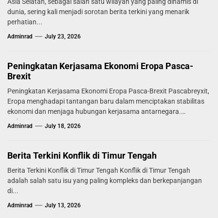
Asia Selatan, sebagai salah satu wilayah yang paling dinamis di
dunia, sering kali menjadi sorotan berita terkini yang menarik
perhatian...
Adminrad
July 23, 2026
Peningkatan Kerjasama Ekonomi Eropa Pasca-
Brexit
Peningkatan Kerjasama Ekonomi Eropa Pasca-Brexit Pascabreyxit,
Eropa menghadapi tantangan baru dalam menciptakan stabilitas
ekonomi dan menjaga hubungan kerjasama antarnegara.
Mekanisme...
Adminrad
July 18, 2026
Berita Terkini Konflik di Timur Tengah
Berita Terkini Konflik di Timur Tengah Konflik di Timur Tengah
adalah salah satu isu yang paling kompleks dan berkepanjangan
di...
Adminrad
July 13, 2026