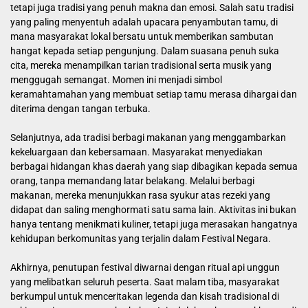
tetapi juga tradisi yang penuh makna dan emosi. Salah satu tradisi
yang paling menyentuh adalah upacara penyambutan tamu, di
mana masyarakat lokal bersatu untuk memberikan sambutan
hangat kepada setiap pengunjung. Dalam suasana penuh suka
cita, mereka menampilkan tarian tradisional serta musik yang
menggugah semangat. Momen ini menjadi simbol
keramahtamahan yang membuat setiap tamu merasa dihargai dan
diterima dengan tangan terbuka.
Selanjutnya, ada tradisi berbagi makanan yang menggambarkan
kekeluargaan dan kebersamaan. Masyarakat menyediakan
berbagai hidangan khas daerah yang siap dibagikan kepada semua
orang, tanpa memandang latar belakang. Melalui berbagi
makanan, mereka menunjukkan rasa syukur atas rezeki yang
didapat dan saling menghormati satu sama lain. Aktivitas ini bukan
hanya tentang menikmati kuliner, tetapi juga merasakan hangatnya
kehidupan berkomunitas yang terjalin dalam Festival Negara.
Akhirnya, penutupan festival diwarnai dengan ritual api unggun
yang melibatkan seluruh peserta. Saat malam tiba, masyarakat
berkumpul untuk menceritakan legenda dan kisah tradisional di