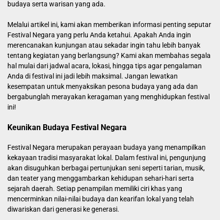
budaya serta warisan yang ada.
Melalui artikel ini, kami akan memberikan informasi penting seputar
Festival Negara yang perlu Anda ketahui. Apakah Anda ingin
merencanakan kunjungan atau sekadar ingin tahu lebih banyak
tentang kegiatan yang berlangsung? Kami akan membahas segala
hal mulai dari jadwal acara, lokasi, hingga tips agar pengalaman
Anda di festival ini jadi lebih maksimal. Jangan lewatkan
kesempatan untuk menyaksikan pesona budaya yang ada dan
bergabunglah merayakan keragaman yang menghidupkan festival
ini!
Keunikan Budaya Festival Negara
Festival Negara merupakan perayaan budaya yang menampilkan
kekayaan tradisi masyarakat lokal. Dalam festival ini, pengunjung
akan disuguhkan berbagai pertunjukan seni seperti tarian, musik,
dan teater yang menggambarkan kehidupan sehari-hari serta
sejarah daerah. Setiap penampilan memiliki ciri khas yang
mencerminkan nilai-nilai budaya dan kearifan lokal yang telah
diwariskan dari generasi ke generasi.