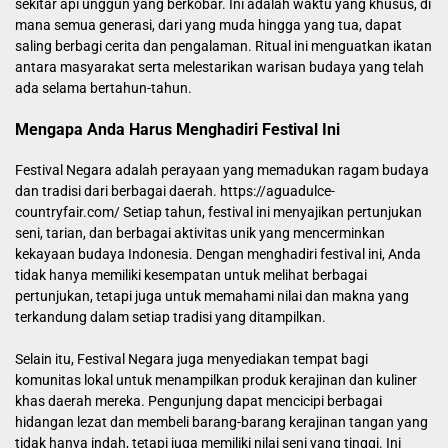
sekitar api unggun yang berkobar. Ini adalah waktu yang khusus, di
mana semua generasi, dari yang muda hingga yang tua, dapat
saling berbagi cerita dan pengalaman. Ritual ini menguatkan ikatan
antara masyarakat serta melestarikan warisan budaya yang telah
ada selama bertahun-tahun.
Mengapa Anda Harus Menghadiri Festival Ini
Festival Negara adalah perayaan yang memadukan ragam budaya
dan tradisi dari berbagai daerah.
https://aguadulce-
countryfair.com/
Setiap tahun, festival ini menyajikan pertunjukan
seni, tarian, dan berbagai aktivitas unik yang mencerminkan
kekayaan budaya Indonesia. Dengan menghadiri festival ini, Anda
tidak hanya memiliki kesempatan untuk melihat berbagai
pertunjukan, tetapi juga untuk memahami nilai dan makna yang
terkandung dalam setiap tradisi yang ditampilkan.
Selain itu, Festival Negara juga menyediakan tempat bagi
komunitas lokal untuk menampilkan produk kerajinan dan kuliner
khas daerah mereka. Pengunjung dapat mencicipi berbagai
hidangan lezat dan membeli barang-barang kerajinan tangan yang
tidak hanya indah, tetapi juga memiliki nilai seni yang tinggi. Ini