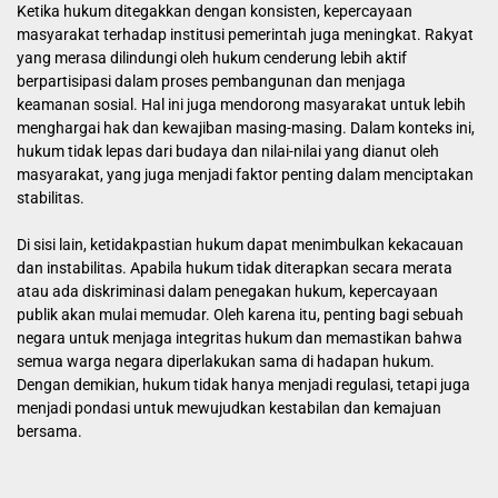
Ketika hukum ditegakkan dengan konsisten, kepercayaan
masyarakat terhadap institusi pemerintah juga meningkat. Rakyat
yang merasa dilindungi oleh hukum cenderung lebih aktif
berpartisipasi dalam proses pembangunan dan menjaga
keamanan sosial. Hal ini juga mendorong masyarakat untuk lebih
menghargai hak dan kewajiban masing-masing. Dalam konteks ini,
hukum tidak lepas dari budaya dan nilai-nilai yang dianut oleh
masyarakat, yang juga menjadi faktor penting dalam menciptakan
stabilitas.
Di sisi lain, ketidakpastian hukum dapat menimbulkan kekacauan
dan instabilitas. Apabila hukum tidak diterapkan secara merata
atau ada diskriminasi dalam penegakan hukum, kepercayaan
publik akan mulai memudar. Oleh karena itu, penting bagi sebuah
negara untuk menjaga integritas hukum dan memastikan bahwa
semua warga negara diperlakukan sama di hadapan hukum.
Dengan demikian, hukum tidak hanya menjadi regulasi, tetapi juga
menjadi pondasi untuk mewujudkan kestabilan dan kemajuan
bersama.