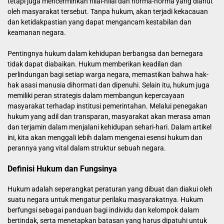
tetapi juga mencerminkan nilai-nilai dan norma-norma yang dianut
oleh masyarakat tersebut. Tanpa hukum, akan terjadi kekacauan
dan ketidakpastian yang dapat mengancam kestabilan dan
keamanan negara.
Pentingnya hukum dalam kehidupan berbangsa dan bernegara
tidak dapat diabaikan. Hukum memberikan keadilan dan
perlindungan bagi setiap warga negara, memastikan bahwa hak-
hak asasi manusia dihormati dan dipenuhi. Selain itu, hukum juga
memiliki peran strategis dalam membangun kepercayaan
masyarakat terhadap institusi pemerintahan. Melalui penegakan
hukum yang adil dan transparan, masyarakat akan merasa aman
dan terjamin dalam menjalani kehidupan sehari-hari. Dalam artikel
ini, kita akan menggali lebih dalam mengenai esensi hukum dan
perannya yang vital dalam struktur sebuah negara.
Definisi Hukum dan Fungsinya
Hukum adalah seperangkat peraturan yang dibuat dan diakui oleh
suatu negara untuk mengatur perilaku masyarakatnya. Hukum
berfungsi sebagai panduan bagi individu dan kelompok dalam
bertindak, serta menetapkan batasan yang harus dipatuhi untuk