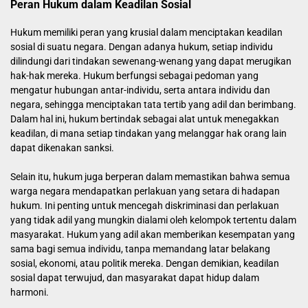
Peran Hukum dalam Keadilan Sosial
Hukum memiliki peran yang krusial dalam menciptakan keadilan
sosial di suatu negara. Dengan adanya hukum, setiap individu
dilindungi dari tindakan sewenang-wenang yang dapat merugikan
hak-hak mereka. Hukum berfungsi sebagai pedoman yang
mengatur hubungan antar-individu, serta antara individu dan
negara, sehingga menciptakan tata tertib yang adil dan berimbang.
Dalam hal ini, hukum bertindak sebagai alat untuk menegakkan
keadilan, di mana setiap tindakan yang melanggar hak orang lain
dapat dikenakan sanksi.
Selain itu, hukum juga berperan dalam memastikan bahwa semua
warga negara mendapatkan perlakuan yang setara di hadapan
hukum. Ini penting untuk mencegah diskriminasi dan perlakuan
yang tidak adil yang mungkin dialami oleh kelompok tertentu dalam
masyarakat. Hukum yang adil akan memberikan kesempatan yang
sama bagi semua individu, tanpa memandang latar belakang
sosial, ekonomi, atau politik mereka. Dengan demikian, keadilan
sosial dapat terwujud, dan masyarakat dapat hidup dalam
harmoni.