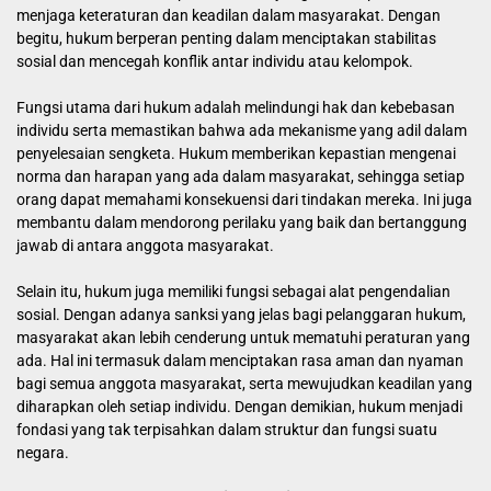
menjaga keteraturan dan keadilan dalam masyarakat. Dengan
begitu, hukum berperan penting dalam menciptakan stabilitas
sosial dan mencegah konflik antar individu atau kelompok.
Fungsi utama dari hukum adalah melindungi hak dan kebebasan
individu serta memastikan bahwa ada mekanisme yang adil dalam
penyelesaian sengketa. Hukum memberikan kepastian mengenai
norma dan harapan yang ada dalam masyarakat, sehingga setiap
orang dapat memahami konsekuensi dari tindakan mereka. Ini juga
membantu dalam mendorong perilaku yang baik dan bertanggung
jawab di antara anggota masyarakat.
Selain itu, hukum juga memiliki fungsi sebagai alat pengendalian
sosial. Dengan adanya sanksi yang jelas bagi pelanggaran hukum,
masyarakat akan lebih cenderung untuk mematuhi peraturan yang
ada. Hal ini termasuk dalam menciptakan rasa aman dan nyaman
bagi semua anggota masyarakat, serta mewujudkan keadilan yang
diharapkan oleh setiap individu. Dengan demikian, hukum menjadi
fondasi yang tak terpisahkan dalam struktur dan fungsi suatu
negara.