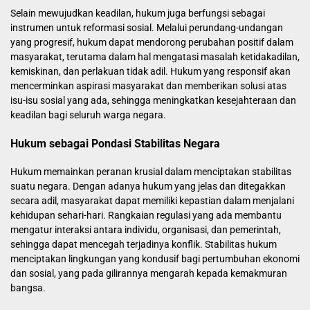
Selain mewujudkan keadilan, hukum juga berfungsi sebagai
instrumen untuk reformasi sosial. Melalui perundang-undangan
yang progresif, hukum dapat mendorong perubahan positif dalam
masyarakat, terutama dalam hal mengatasi masalah ketidakadilan,
kemiskinan, dan perlakuan tidak adil. Hukum yang responsif akan
mencerminkan aspirasi masyarakat dan memberikan solusi atas
isu-isu sosial yang ada, sehingga meningkatkan kesejahteraan dan
keadilan bagi seluruh warga negara.
Hukum sebagai Pondasi Stabilitas Negara
Hukum memainkan peranan krusial dalam menciptakan stabilitas
suatu negara. Dengan adanya hukum yang jelas dan ditegakkan
secara adil, masyarakat dapat memiliki kepastian dalam menjalani
kehidupan sehari-hari. Rangkaian regulasi yang ada membantu
mengatur interaksi antara individu, organisasi, dan pemerintah,
sehingga dapat mencegah terjadinya konflik. Stabilitas hukum
menciptakan lingkungan yang kondusif bagi pertumbuhan ekonomi
dan sosial, yang pada gilirannya mengarah kepada kemakmuran
bangsa.