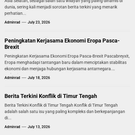
Asia Selatan, sebagai salah satu wilayah yang paling dinamis di
dunia, sering kali menjadi sorotan berita terkini yang menarik
perhatian...
Adminrad
July 23, 2026
Peningkatan Kerjasama Ekonomi Eropa Pasca-
Brexit
Peningkatan Kerjasama Ekonomi Eropa Pasca-Brexit Pascabreyxit,
Eropa menghadapi tantangan baru dalam menciptakan stabilitas
ekonomi dan menjaga hubungan kerjasama antarnegara.
Mekanisme...
Adminrad
July 18, 2026
Berita Terkini Konflik di Timur Tengah
Berita Terkini Konflik di Timur Tengah Konflik di Timur Tengah
adalah salah satu isu yang paling kompleks dan berkepanjangan
di...
Adminrad
July 13, 2026