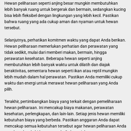
Hewan peliharaan seperti anjing besar mungkin membutuhkan
lebih banyak ruang untuk bergerak dan bermain, sedangkan kucing
bisa lebih fleksibel dengan lingkungan yang lebih kecil. Pastikan
bahwa ruang yang ada cukup aman dan nyaman untuk hewan
tersebut.
Selanjutnya, perhatikan komitmen waktu yang dapat Anda berikan.
Hewan peliharaan memerlukan perhatian dan perawatan yang
tidak sedikit, mulai dari memberi makan, bermain, hingga
perawatan kesehatan. Beberapa hewan seperti anjing
membutuhkan lebih banyak waktu untuk dilatih dan diajak
beraktivitas, sementara hewan seperti ikan atau reptil mungkin
lebih mudah dalam hal perawatan. Pastikan Anda memiliki cukup
waktu dan energi untuk merawat hewan peliharaan yang Anda
pilih.
Terakhir, pertimbangkan biaya yang terkait dengan pemeliharaan
hewan peliharaan. Ini mencakup biaya makanan, perawatan
kesehatan, perlengkapan, dan lain-lain. Setiap jenis hewan memiliki
kebutuhan biaya yang berbeda. Pastikan anggaran Anda dapat
mencakup semua kebutuhan tersebut agar hewan peliharaan Anda