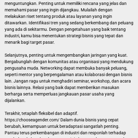
menguntungkan. Penting untuk memiliki rencana yang jelas dan
memahami pasar yang ingin dijangkau. Mulailah dengan
melakukan riset tentang produk atau layanan yang ingin
ditawarkan. Identifikasi tren yang sedang berkembang dan peluang
yang ada di sekitarmu. Dengan pengetahuan yang baik tentang
industri, kamu bisa menentukan strategi bisnis yang tepat dan
menarik bagi target pasar.
Selanjutnya, penting untuk mengembangkan jaringan yang kuat.
Bergabunglah dengan komunitas atau organisasi yang mendukung
pengusaha muda. Networking dapat membuka banyak peluang,
seperti mentor yang berpengalaman atau kolaborasi dengan bisnis
lain. Jangan ragu untuk menghadiri seminar, workshop, dan acara
bisnis lainnya. Relasi yang baik dapat memberikan masukan
berharga serta memperluas jangkauan pasar usaha yang
dijalankan.
Terakhir, tetaplah fleksibel dan adaptif.
https://chooseagender.com/
Dalam dunia bisnis yang cepat
berubah, kemampuan untuk beradaptasi sangatlah penting.
Pantau terus perkembangan di industri dan responlah terhadap