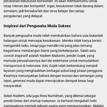
perubahan kebutuhan konsumen. Ini akan membantumu untuk
tetap relevan dan kompetitif. Ingat, kesuksesan tidak datang dalam
semalam, jadi bersabarlah dan terus belajar dari setiap
pengalaman yang didapat.
Inspirasi dari Pengusaha Muda Sukses
Banyak pengusaha muda telah membuktikan bahwa usia bukanlah
halangan untuk mencapai kesuksesan. Mereka tidak hanya berani
mengambil risiko, tetapi juga memiliki visi yang jelas tentang
bagaimana membangun bisnis yang berkelanjutan. Salah satu
contoh inspiratif adalah Nadiem Makarim, pendiri Gojek, yang
memulai perusahaannya dari ide sederhana untuk memudahkan
transportasi di Indonesia. Kini, Gojek telah berkembang menjadi
layanan yang menghadirkan berbagai solusi bagi jutaan pengguna.
Kisahnya menunjukkan bahwa dengan inovasi dan semangat yang
tepat, generasi muda dapat menciptakan dampak besar bagi
masyarakat.
Selain Nadiem, ada juga Reza Nurhilman, yang dikenal sebagai
pendiri besar dari startup makanan. Ia berhasil mengubah hobi
memasaknya menjadi sebuah usaha yang menguntungkan. Melalui