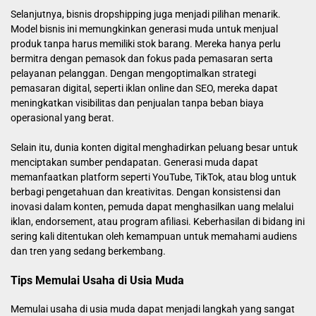
Selanjutnya, bisnis dropshipping juga menjadi pilihan menarik.
Model bisnis ini memungkinkan generasi muda untuk menjual
produk tanpa harus memiliki stok barang. Mereka hanya perlu
bermitra dengan pemasok dan fokus pada pemasaran serta
pelayanan pelanggan. Dengan mengoptimalkan strategi
pemasaran digital, seperti iklan online dan SEO, mereka dapat
meningkatkan visibilitas dan penjualan tanpa beban biaya
operasional yang berat.
Selain itu, dunia konten digital menghadirkan peluang besar untuk
menciptakan sumber pendapatan. Generasi muda dapat
memanfaatkan platform seperti YouTube, TikTok, atau blog untuk
berbagi pengetahuan dan kreativitas. Dengan konsistensi dan
inovasi dalam konten, pemuda dapat menghasilkan uang melalui
iklan, endorsement, atau program afiliasi. Keberhasilan di bidang ini
sering kali ditentukan oleh kemampuan untuk memahami audiens
dan tren yang sedang berkembang.
Tips Memulai Usaha di Usia Muda
Memulai usaha di usia muda dapat menjadi langkah yang sangat