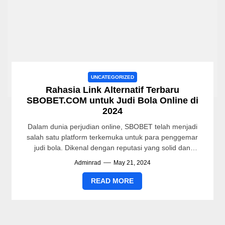
UNCATEGORIZED
Rahasia Link Alternatif Terbaru
SBOBET.COM untuk Judi Bola Online di
2024
Dalam dunia perjudian online, SBOBET telah menjadi
salah satu platform terkemuka untuk para penggemar
judi bola. Dikenal dengan reputasi yang solid dan
beragam pilihan taruhan...
Adminrad
May 21, 2024
READ MORE