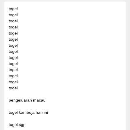
togel
togel
togel
togel
togel
togel
togel
togel
togel
togel
togel
togel
togel
togel
pengeluaran macau
togel kamboja hari ini
togel sgp