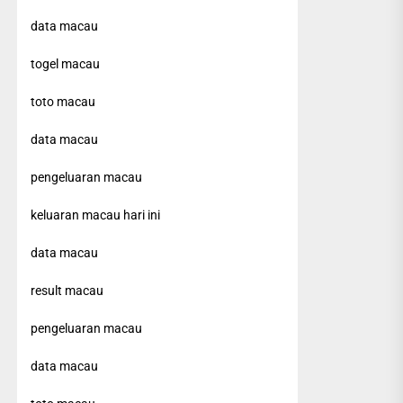
data macau
togel macau
toto macau
data macau
pengeluaran macau
keluaran macau hari ini
data macau
result macau
pengeluaran macau
data macau