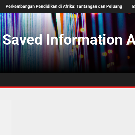
bangan Pendidikan di Afrika: Tantangan dan Peluang
Berita Terk
Saved Information A