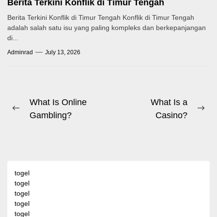
Berita Terkini Konflik di Timur Tengah
Berita Terkini Konflik di Timur Tengah Konflik di Timur Tengah
adalah salah satu isu yang paling kompleks dan berkepanjangan
di...
Adminrad
July 13, 2026
Post
What Is Online
What Is a
Previous
Ne
Gambling?
Casino?
navigation
post:
pos
togel
togel
togel
togel
togel