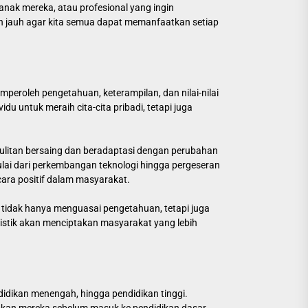
anak mereka, atau profesional yang ingin
h jauh agar kita semua dapat memanfaatkan setiap
eroleh pengetahuan, keterampilan, dan nilai-nilai
u untuk meraih cita-cita pribadi, tetapi juga
esulitan bersaing dan beradaptasi dengan perubahan
lai dari perkembangan teknologi hingga pergeseran
cara positif dalam masyarakat.
du tidak hanya menguasai pengetahuan, tetapi juga
istik akan menciptakan masyarakat yang lebih
endidikan menengah, hingga pendidikan tinggi.