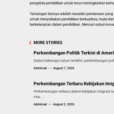
pengelola pendidikan untuk terus meningkatkan ke
Tantangan lainnya adalah masalah pendanaan yang s
untuk menyediakan pendidikan berkualitas, mulai dar
berkelanjutan dalam pendidikan. Mencari solusi inov
MORE STORIES
Perkembangan Politik Terkini di Ameri
Dalam beberapa tahun terakhir, perkembangan politi
Adminrad
August 7, 2026
Perkembangan Terbaru Kebijakan Imigr
Perkembangan terbaru dalam kebijakan imigrasi Au
visa....
Adminrad
August 2, 2026