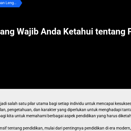
an Leng...
ang Wajib Anda Ketahui tentang 
adi salah satu pilar utama bagi setiap individu untuk mencapai kesuk
ilan, pengetahuan, dan karakter yang diperlukan untuk menghadapi ta
bagi kita untuk memahami berbagai aspek pendidikan yang harus diketah
if tentang pendidikan, mulai dari pentingnya pendidikan di era modern, 