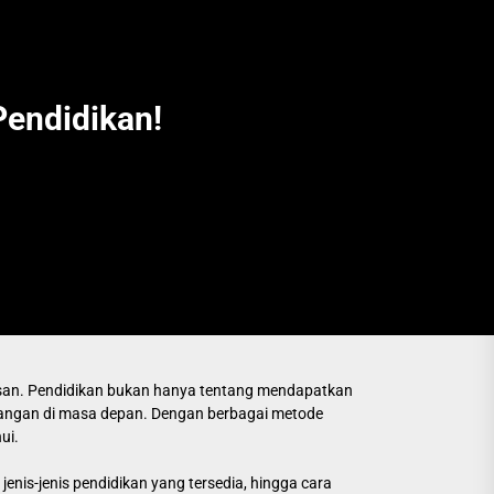
Pendidikan!
sesan. Pendidikan bukan hanya tentang mendapatkan
ntangan di masa depan. Dengan berbagai metode
ui.
jenis-jenis pendidikan yang tersedia, hingga cara