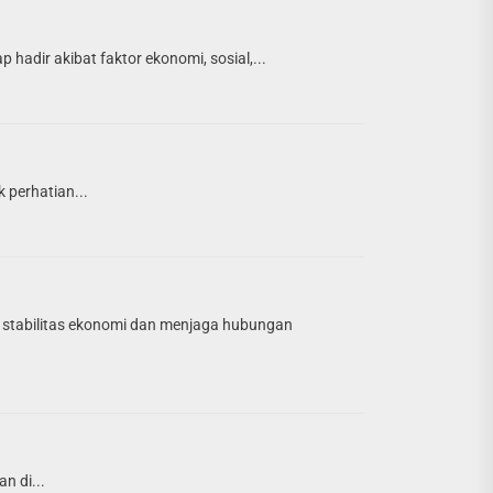
adir akibat faktor ekonomi, sosial,...
k perhatian...
 stabilitas ekonomi dan menjaga hubungan
n di...