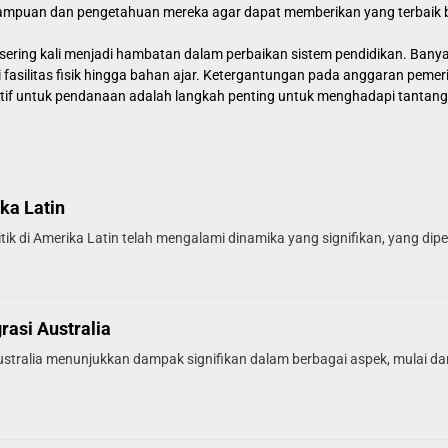
mampuan dan pengetahuan mereka agar dapat memberikan yang terbaik b
ering kali menjadi hambatan dalam perbaikan sistem pendidikan. Bany
i fasilitas fisik hingga bahan ajar. Ketergantungan pada anggaran pem
atif untuk pendanaan adalah langkah penting untuk menghadapi tantanga
ka Latin
k di Amerika Latin telah mengalami dinamika yang signifikan, yang dipen
asi Australia
stralia menunjukkan dampak signifikan dalam berbagai aspek, mulai dar