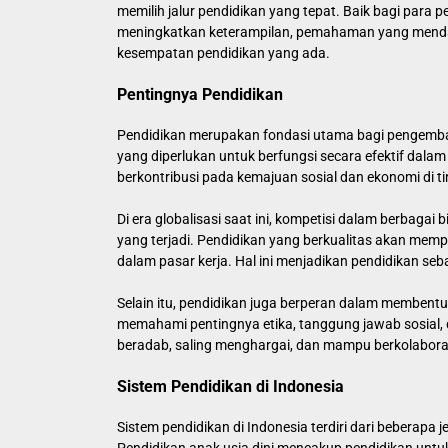
memilih jalur pendidikan yang tepat. Baik bagi para
meningkatkan keterampilan, pemahaman yang mendala
kesempatan pendidikan yang ada.
Pentingnya Pendidikan
Pendidikan merupakan fondasi utama bagi pengembang
yang diperlukan untuk berfungsi secara efektif dalam 
berkontribusi pada kemajuan sosial dan ekonomi di 
Di era globalisasi saat ini, kompetisi dalam berbag
yang terjadi. Pendidikan yang berkualitas akan me
dalam pasar kerja. Hal ini menjadikan pendidikan se
Selain itu, pendidikan juga berperan dalam membentuk 
memahami pentingnya etika, tanggung jawab sosial, 
beradab, saling menghargai, dan mampu berkolabora
Sistem Pendidikan di Indonesia
Sistem pendidikan di Indonesia terdiri dari beberapa 