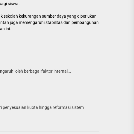
agi siswa.
ak sekolah kekurangan sumber daya yang diperlukan
erintah juga memengaruhi stabilitas dan pembangunan
n ini.
garuhi oleh berbagai faktor internal...
i penyesuaian kuota hingga reformasi sistem