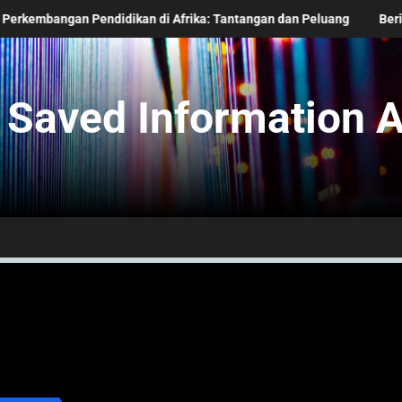
Pendidikan di Afrika: Tantangan dan Peluang
Berita Terkini dari
Saved Information A