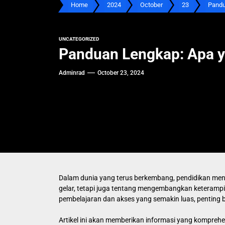
Home
2024
October
23
Pandu
UNCATEGORIZED
Panduan Lengkap: Apa y
Adminrad
October 23, 2024
Dalam dunia yang terus berkembang, pendidikan menj
gelar, tetapi juga tentang mengembangkan keteramp
pembelajaran dan akses yang semakin luas, penting 
Artikel ini akan memberikan informasi yang komprehens