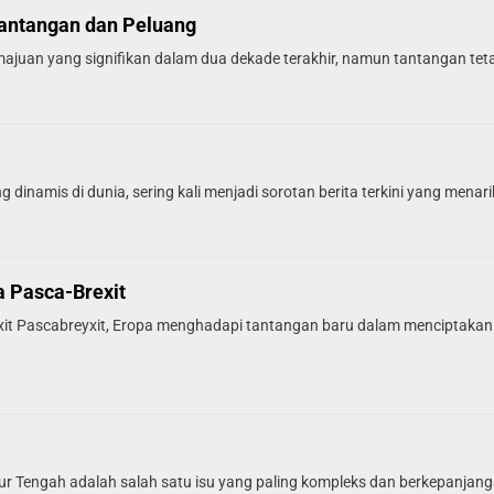
Tantangan dan Peluang
uan yang signifikan dalam dua dekade terakhir, namun tantangan tetap h
 dinamis di dunia, sering kali menjadi sorotan berita terkini yang menari
 Pasca-Brexit
it Pascabreyxit, Eropa menghadapi tantangan baru dalam menciptakan
imur Tengah adalah salah satu isu yang paling kompleks dan berkepanjanga