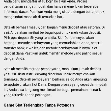
Anda perlu mendaftar atau login ke akun Anda. Proses
pendaftaran sangat mudah dan hanya memerlukan beberapa
informasi dasar. Pastikan Anda mengisi data dengan benar untuk
menghindari masalah di kemudian hari.
Setelah berhasil masuk, cari bagian menu deposit atau setoran. Di
sini, Anda akan melihat berbagai opsi untuk melakukan deposit.
Pilih opsi deposit 5K yang tersedia. Slot Dana menyediakan
berbagai metode pembayaran yang memudahkan Anda, seperti
transfer bank, e-wallet, dan metode pembayaran lainnya.
slot
deposit dana
Pastikan untuk memilih metode yang paling sesuai
dengan Anda.
Setelah memilih metode pembayaran, masukkan jumlah deposit
yaitu 5K. Ikuti instruksi yang diberikan untuk menyelesaikan
transaksi. Setelah pembayaran berhasil, saldo Anda akan langsung
terupdate di akun Slot Dana. Dengan proses yang cepat dan mudah
ini, Anda bisa langsung menikmati berbagai permainan menarik
yang tersedia tanpa potongan.
Game Slot Terlengkap Tanpa Potongan