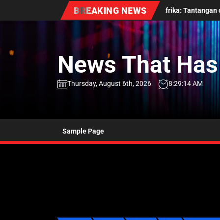
Skip
BREAKING NEWS
alia
Perkembangan Pendidikan di Afrika: Tantangan dan Peluang
to
the
content
News That Has 
Thursday, August 6th, 2026
8:29:14 AM
Sample Page