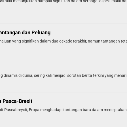
stralia menunjukkan dampak signifikan dalam berbagai aspek, mulai dar
Tantangan dan Peluang
uan yang signifikan dalam dua dekade terakhir, namun tantangan tetap h
 dinamis di dunia, sering kali menjadi sorotan berita terkini yang menari
 Pasca-Brexit
it Pascabreyxit, Eropa menghadapi tantangan baru dalam menciptakan