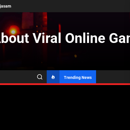
mi Eropa Pasca-Brexit
Berita Terkini Konflik di Timur Tengah
bout Viral Online Ga
Trending News