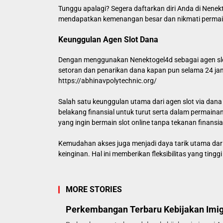
Tunggu apalagi? Segera daftarkan diri Anda di Nene
mendapatkan kemenangan besar dan nikmati permainan 
Keunggulan Agen Slot Dana
Dengan menggunakan Nenektogel4d sebagai agen sl
setoran dan penarikan dana kapan pun selama 24 ja
https://abhinavpolytechnic.org/
Salah satu keunggulan utama dari agen slot via dana
belakang finansial untuk turut serta dalam permaina
yang ingin bermain slot online tanpa tekanan finansia
Kemudahan akses juga menjadi daya tarik utama dar
keinginan. Hal ini memberikan fleksibilitas yang tin
MORE STORIES
Perkembangan Terbaru Kebijakan Imigr