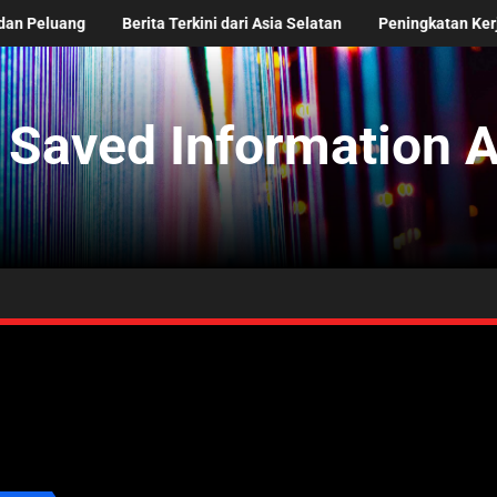
Berita Terkini dari Asia Selatan
Peningkatan Kerjasama Ekono
Saved Information A