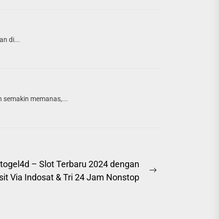
n di...
an semakin memanas,...
togel4d – Slot Terbaru 2024 dengan
Next
it Via Indosat & Tri 24 Jam Nonstop
post: