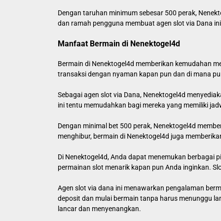
Dengan taruhan minimum sebesar 500 perak, Nenekto
dan ramah pengguna membuat agen slot via Dana ini 
Manfaat Bermain di Nenektogel4d
Bermain di Nenektogel4d memberikan kemudahan me
transaksi dengan nyaman kapan pun dan di mana pu
Sebagai agen slot via Dana, Nenektogel4d menyediak
ini tentu memudahkan bagi mereka yang memiliki jadw
Dengan minimal bet 500 perak, Nenektogel4d member
menghibur, bermain di Nenektogel4d juga memberik
Di Nenektogel4d, Anda dapat menemukan berbagai pil
permainan slot menarik kapan pun Anda inginkan. Sl
Agen slot via dana ini menawarkan pengalaman berma
deposit dan mulai bermain tanpa harus menunggu la
lancar dan menyenangkan.