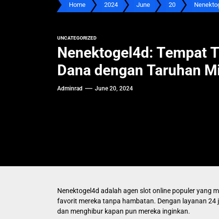
Home
2024
June
20
Nenektog
UNCATEGORIZED
Nenektogel4d: Tempat T
Dana dengan Taruhan M
Adminrad
June 20, 2024
Nenektogel4d adalah agen slot online populer ya
favorit mereka tanpa hambatan. Dengan layanan 24 j
dan menghibur kapan pun mereka inginkan.