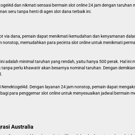
ktogel4d dan nikmati sensasi bermain slot online 24 jam dengan taruh
seru tanpa henti di agen slot dana terbaik ini.
ot via dana, pemain dapat menikmati kemudahan dan kenyamanan dala
m nonstop, memudahkan para pecinta slot online untuk menikmati perma
 ini adalah minimal taruhan yang rendah, yaitu hanya 500 perak. Hal in
n tanpa perlu khawatir akan besarnya nominal taruhan. Dengan demikian,
l.
i Nenektogel4d. Dengan layanan 24 jam nonstop, pemain dapat mengaks
ggi bagi para penggemar slot online untuk menyesuaikan jadwal bermain m
asi Australia