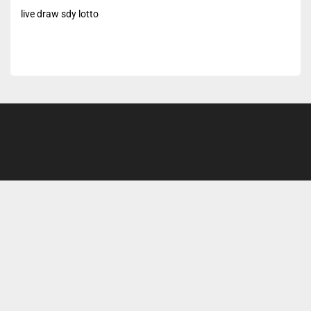
live draw sdy lotto