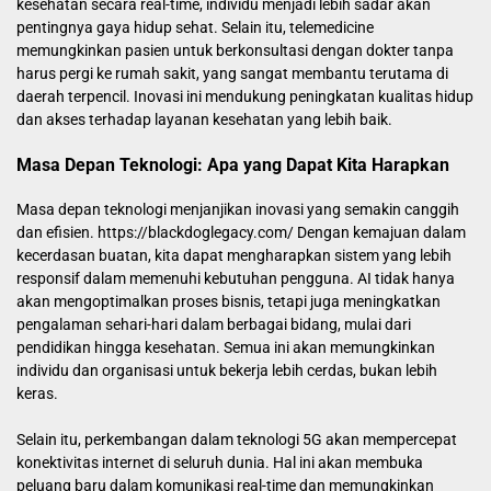
kesehatan secara real-time, individu menjadi lebih sadar akan
pentingnya gaya hidup sehat. Selain itu, telemedicine
memungkinkan pasien untuk berkonsultasi dengan dokter tanpa
harus pergi ke rumah sakit, yang sangat membantu terutama di
daerah terpencil. Inovasi ini mendukung peningkatan kualitas hidup
dan akses terhadap layanan kesehatan yang lebih baik.
Masa Depan Teknologi: Apa yang Dapat Kita Harapkan
Masa depan teknologi menjanjikan inovasi yang semakin canggih
dan efisien.
https://blackdoglegacy.com/
Dengan kemajuan dalam
kecerdasan buatan, kita dapat mengharapkan sistem yang lebih
responsif dalam memenuhi kebutuhan pengguna. AI tidak hanya
akan mengoptimalkan proses bisnis, tetapi juga meningkatkan
pengalaman sehari-hari dalam berbagai bidang, mulai dari
pendidikan hingga kesehatan. Semua ini akan memungkinkan
individu dan organisasi untuk bekerja lebih cerdas, bukan lebih
keras.
Selain itu, perkembangan dalam teknologi 5G akan mempercepat
konektivitas internet di seluruh dunia. Hal ini akan membuka
peluang baru dalam komunikasi real-time dan memungkinkan