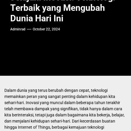
Terbaik yang Mengubah
Dunia Hari Ini
Adminrad
October 22, 2024
Dalam dunia yang terus berubah dengan cepat, teknologi
memainkan peran yang sangat penting dalam kehidupan kita
sehari-hari. Inovasi yang muncul dalam beberapa tahun terakhir
telah membawa dampak yang signifikan, tidak hanya dalam cara
kita berinteraksi, tetapi juga dalam bagaimana kita bekerja, belajar,
dan menjalani kehidupan sehari-hari. Dari kecerdasan buatan
hingga Internet of Things, berbagai kemajuan teknologi