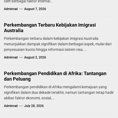
oleh berbagai faktor internal...
Adminrad
August 7, 2026
Perkembangan Terbaru Kebijakan Imigrasi
Australia
Perkembangan terbaru dalam kebijakan imigrasi Australia
menunjukkan dampak signifikan dalam berbagai aspek, mulai dari
penyesuaian kuota hingga reformasi sistem visa....
Adminrad
August 2, 2026
Perkembangan Pendidikan di Afrika: Tantangan
dan Peluang
Perkembangan pendidikan di Afrika mengalami kemajuan yang
signifikan dalam dua dekade terakhir, namun tantangan tetap hadir
akibat faktor ekonomi, sosial,...
Adminrad
July 28, 2026