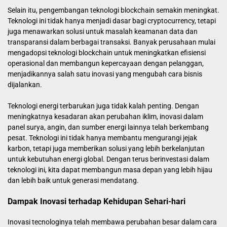
Selain itu, pengembangan teknologi blockchain semakin meningkat.
Teknologi ini tidak hanya menjadi dasar bagi cryptocurrency, tetapi
juga menawarkan solusi untuk masalah keamanan data dan
transparansi dalam berbagai transaksi. Banyak perusahaan mulai
mengadopsi teknologi blockchain untuk meningkatkan efisiensi
operasional dan membangun kepercayaan dengan pelanggan,
menjadikannya salah satu inovasi yang mengubah cara bisnis
dijalankan.
Teknologi energi terbarukan juga tidak kalah penting. Dengan
meningkatnya kesadaran akan perubahan iklim, inovasi dalam
panel surya, angin, dan sumber energi lainnya telah berkembang
pesat. Teknologi ini tidak hanya membantu mengurangi jejak
karbon, tetapi juga memberikan solusi yang lebih berkelanjutan
untuk kebutuhan energi global. Dengan terus berinvestasi dalam
teknologi ini, kita dapat membangun masa depan yang lebih hijau
dan lebih baik untuk generasi mendatang.
Dampak Inovasi terhadap Kehidupan Sehari-hari
Inovasi tecnologinya telah membawa perubahan besar dalam cara