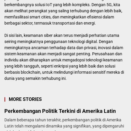
berkembangnya solusi IoT yang lebih kompleks. Dengan 5G, kita
akan melihat perangkat yang saling terhubung dengan lebih baik,
memfasilitasi smart cities, dan meningkatkan efisiensi dalam
berbagai sektor, termasuk transportasi dan energi.
Di sisi lain, keamanan siber akan terus menjadi perhatian utama
seiring meningkatnya penggunaan teknologi digital. Dengan
meningkatnya ancaman terhadap data dan privasi, inovasi dalam
sistem keamanan akan menjadi sangat penting. Perusahaan dan
individu akan diharapkan untuk mengadopsi teknologi keamanan
yang lebih tangguh, seperti enkripsi yang lebih baik dan solusi
berbasis blockchain, untuk melindungi informasi sensitif mereka di
dunia yang semakin terhubung ini.
MORE STORIES
Perkembangan Politik Terkini di Amerika Latin
Dalam beberapa tahun terakhir, perkembangan politik di Amerika
Latin telah mengalami dinamika yang signifikan, yang dipengaruhi