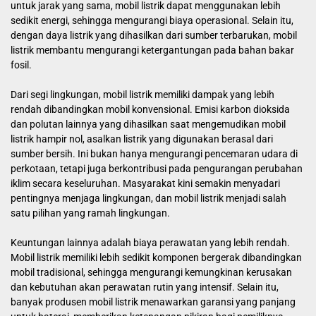
untuk jarak yang sama, mobil listrik dapat menggunakan lebih
sedikit energi, sehingga mengurangi biaya operasional. Selain itu,
dengan daya listrik yang dihasilkan dari sumber terbarukan, mobil
listrik membantu mengurangi ketergantungan pada bahan bakar
fosil.
Dari segi lingkungan, mobil listrik memiliki dampak yang lebih
rendah dibandingkan mobil konvensional. Emisi karbon dioksida
dan polutan lainnya yang dihasilkan saat mengemudikan mobil
listrik hampir nol, asalkan listrik yang digunakan berasal dari
sumber bersih. Ini bukan hanya mengurangi pencemaran udara di
perkotaan, tetapi juga berkontribusi pada pengurangan perubahan
iklim secara keseluruhan. Masyarakat kini semakin menyadari
pentingnya menjaga lingkungan, dan mobil listrik menjadi salah
satu pilihan yang ramah lingkungan.
Keuntungan lainnya adalah biaya perawatan yang lebih rendah.
Mobil listrik memiliki lebih sedikit komponen bergerak dibandingkan
mobil tradisional, sehingga mengurangi kemungkinan kerusakan
dan kebutuhan akan perawatan rutin yang intensif. Selain itu,
banyak produsen mobil listrik menawarkan garansi yang panjang