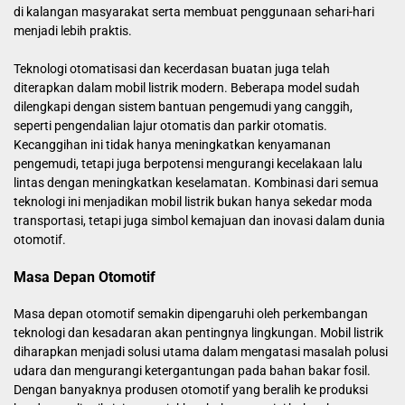
di kalangan masyarakat serta membuat penggunaan sehari-hari
menjadi lebih praktis.
Teknologi otomatisasi dan kecerdasan buatan juga telah
diterapkan dalam mobil listrik modern. Beberapa model sudah
dilengkapi dengan sistem bantuan pengemudi yang canggih,
seperti pengendalian lajur otomatis dan parkir otomatis.
Kecanggihan ini tidak hanya meningkatkan kenyamanan
pengemudi, tetapi juga berpotensi mengurangi kecelakaan lalu
lintas dengan meningkatkan keselamatan. Kombinasi dari semua
teknologi ini menjadikan mobil listrik bukan hanya sekedar moda
transportasi, tetapi juga simbol kemajuan dan inovasi dalam dunia
otomotif.
Masa Depan Otomotif
Masa depan otomotif semakin dipengaruhi oleh perkembangan
teknologi dan kesadaran akan pentingnya lingkungan. Mobil listrik
diharapkan menjadi solusi utama dalam mengatasi masalah polusi
udara dan mengurangi ketergantungan pada bahan bakar fosil.
Dengan banyaknya produsen otomotif yang beralih ke produksi