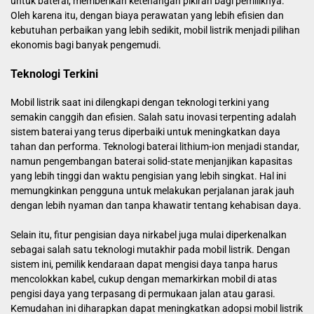
untuk baterai, memberikan ketenangan pikiran bagi pemiliknya.
Oleh karena itu, dengan biaya perawatan yang lebih efisien dan
kebutuhan perbaikan yang lebih sedikit, mobil listrik menjadi pilihan
ekonomis bagi banyak pengemudi.
Teknologi Terkini
Mobil listrik saat ini dilengkapi dengan teknologi terkini yang
semakin canggih dan efisien. Salah satu inovasi terpenting adalah
sistem baterai yang terus diperbaiki untuk meningkatkan daya
tahan dan performa. Teknologi baterai lithium-ion menjadi standar,
namun pengembangan baterai solid-state menjanjikan kapasitas
yang lebih tinggi dan waktu pengisian yang lebih singkat. Hal ini
memungkinkan pengguna untuk melakukan perjalanan jarak jauh
dengan lebih nyaman dan tanpa khawatir tentang kehabisan daya.
Selain itu, fitur pengisian daya nirkabel juga mulai diperkenalkan
sebagai salah satu teknologi mutakhir pada mobil listrik. Dengan
sistem ini, pemilik kendaraan dapat mengisi daya tanpa harus
mencolokkan kabel, cukup dengan memarkirkan mobil di atas
pengisi daya yang terpasang di permukaan jalan atau garasi.
Kemudahan ini diharapkan dapat meningkatkan adopsi mobil listrik