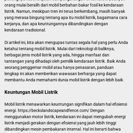
orang mulai beralih dari mobil berbahan bakar fosil ke kendaraan
listrik. Namun, meskipun tren ini terus berkembang, masih banyak
yang merasa bingung tentang apa itu mobil listrik, bagaimana cara
kerjanya, dan apa keuntungannya dibandingkan dengan
kendaraan tradisional.
Di artikel ini, kita akan mengupas tuntas segala hal yang perlu Anda
ketahui tentang mobil listrik. Mulai dari teknologi di baliknya,
berbagai jenis mobil listrik yang ada, hingga manfaat dan
tantangan yang dihadapi oleh pemilik kendaraan listrik. Baik Anda
seorang penggemar mobil atau hanya penasaran, panduan
lengkap ini akan memberikan wawasan berharga yang dapat
membantu Anda memahami dunia mobil listrik dengan lebih baik.
Keuntungan Mobil Listrik
Mobil listrik menawarkan keuntungan signifikan dalam hal efisiensi
energi.
https://beckslandscapeandfence.com/
Dengan
menggunakan motor listrik, kendaraan ini dapat mengubah energi
listrik menjadi gerakan dengan efisiensi yang jauh lebih tinggi
dibandingkan mesin pembakaran internal. Hal ini berarti bahwa