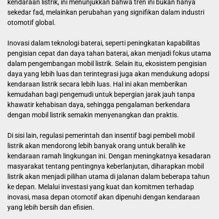
kendaraan listrik, ini menunjukkan bahwa tren ini bukan hanya
sekedar fad, melainkan perubahan yang signifikan dalam industri
otomotif global.
Inovasi dalam teknologi baterai, seperti peningkatan kapabilitas
pengisian cepat dan daya tahan baterai, akan menjadi fokus utama
dalam pengembangan mobil listrik. Selain itu, ekosistem pengisian
daya yang lebih luas dan terintegrasi juga akan mendukung adopsi
kendaraan listrik secara lebih luas. Hal ini akan memberikan
kemudahan bagi pengemudi untuk bepergian jarak jauh tanpa
khawatir kehabisan daya, sehingga pengalaman berkendara
dengan mobil listrik semakin menyenangkan dan praktis.
Di sisi lain, regulasi pemerintah dan insentif bagi pembeli mobil
listrik akan mendorong lebih banyak orang untuk beralih ke
kendaraan ramah lingkungan ini. Dengan meningkatnya kesadaran
masyarakat tentang pentingnya keberlanjutan, diharapkan mobil
listrik akan menjadi pilihan utama di jalanan dalam beberapa tahun
ke depan. Melalui investasi yang kuat dan komitmen terhadap
inovasi, masa depan otomotif akan dipenuhi dengan kendaraan
yang lebih bersih dan efisien.