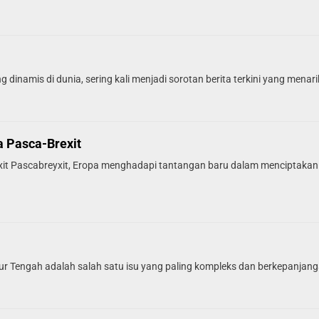
 dinamis di dunia, sering kali menjadi sorotan berita terkini yang menari
 Pasca-Brexit
it Pascabreyxit, Eropa menghadapi tantangan baru dalam menciptakan
imur Tengah adalah salah satu isu yang paling kompleks dan berkepanjanga