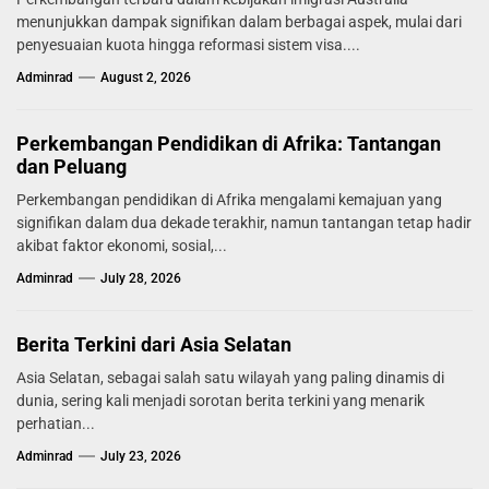
menunjukkan dampak signifikan dalam berbagai aspek, mulai dari
penyesuaian kuota hingga reformasi sistem visa....
Adminrad
August 2, 2026
Perkembangan Pendidikan di Afrika: Tantangan
dan Peluang
Perkembangan pendidikan di Afrika mengalami kemajuan yang
signifikan dalam dua dekade terakhir, namun tantangan tetap hadir
akibat faktor ekonomi, sosial,...
Adminrad
July 28, 2026
Berita Terkini dari Asia Selatan
Asia Selatan, sebagai salah satu wilayah yang paling dinamis di
dunia, sering kali menjadi sorotan berita terkini yang menarik
perhatian...
Adminrad
July 23, 2026