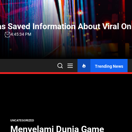
Skip
to
the
s Saved Information About Viral On
content
6
4:45:35 PM
Trending News
UNCATEGORIZED
Menyelami Dunia Game