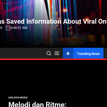
Skip
to
the
s Saved Information About Viral On
content
26
4:46:52 AM
Trending News
UNCATEGORIZED
Melodi dan Ritme: