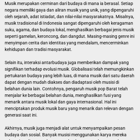
Musik merupakan cerminan dari budaya di mana ia berasal. Setiap
negara memiliki gaya dan aliran musik yang unik, yang dipengaruhi
oleh sejarah, adat istiadat, dan nilai-nilai masyarakatnya. Misalnya,
musik tradisional di Indonesia sangat dipengaruhi oleh keragaman
suku, agama, dan budaya lokal, menghasilkan berbagai jenis musik
seperti gamelan, keroncong, dan dangdut. Masing-masing genre ini
menyimpan cerita dan identitas yang mendalam, mencerminkan
kehidupan dan tradisi masyarakat.
Selain itu, interaksi antarbudaya juga memberikan dampak yang
signifikan terhadap evolusi musik. Globalisasi telah memungkinkan
pertukaran budaya yang lebih luas, di mana musik dari satu daerah
dapat dengan mudah diakses dan diadaptasi oleh musisi di
belahan dunia lain. Contohnya, pengaruh musik pop Barat telah
menjalar ke berbagai belahan dunia, menghasilkan fusi yang
menarik antara musik lokal dan gaya internasional. Hal ini
menciptakan produk musik baru yang menarik dan relevan dengan
generasi saat ini.
Akhirnya, musik juga menjadi alat untuk menyampaikan pesan
budaya dan sosial. Banyak musisi menggunakan karya mereka