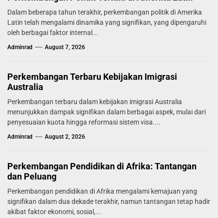
Dalam beberapa tahun terakhir, perkembangan politik di Amerika
Latin telah mengalami dinamika yang signifikan, yang dipengaruhi
oleh berbagai faktor internal...
Adminrad
August 7, 2026
Perkembangan Terbaru Kebijakan Imigrasi
Australia
Perkembangan terbaru dalam kebijakan imigrasi Australia
menunjukkan dampak signifikan dalam berbagai aspek, mulai dari
penyesuaian kuota hingga reformasi sistem visa....
Adminrad
August 2, 2026
Perkembangan Pendidikan di Afrika: Tantangan
dan Peluang
Perkembangan pendidikan di Afrika mengalami kemajuan yang
signifikan dalam dua dekade terakhir, namun tantangan tetap hadir
akibat faktor ekonomi, sosial,...