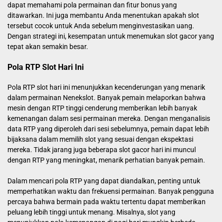
dapat memahami pola permainan dan fitur bonus yang
ditawarkan. Ini juga membantu Anda menentukan apakah slot
tersebut cocok untuk Anda sebelum menginvestasikan uang.
Dengan strategi ini, kesempatan untuk menemukan slot gacor yang
tepat akan semakin besar.
Pola RTP Slot Hari Ini
Pola RTP slot hari ini menunjukkan kecenderungan yang menarik
dalam permainan Nenekslot. Banyak pemain melaporkan bahwa
mesin dengan RTP tinggi cenderung memberikan lebih banyak
kemenangan dalam sesi permainan mereka. Dengan menganalisis
data RTP yang diperoleh dari sesi sebelumnya, pemain dapat lebih
bijaksana dalam memilih slot yang sesuai dengan ekspektasi
mereka. Tidak jarang juga beberapa slot gacor hari ini muncul
dengan RTP yang meningkat, menarik perhatian banyak pemain.
Dalam mencari pola RTP yang dapat diandalkan, penting untuk
memperhatikan waktu dan frekuensi permainan. Banyak pengguna
percaya bahwa bermain pada waktu tertentu dapat memberikan
peluang lebih tinggi untuk menang. Misalnya, slot yang