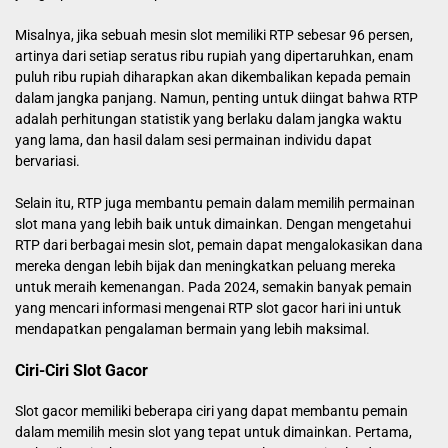
Misalnya, jika sebuah mesin slot memiliki RTP sebesar 96 persen,
artinya dari setiap seratus ribu rupiah yang dipertaruhkan, enam
puluh ribu rupiah diharapkan akan dikembalikan kepada pemain
dalam jangka panjang. Namun, penting untuk diingat bahwa RTP
adalah perhitungan statistik yang berlaku dalam jangka waktu
yang lama, dan hasil dalam sesi permainan individu dapat
bervariasi.
Selain itu, RTP juga membantu pemain dalam memilih permainan
slot mana yang lebih baik untuk dimainkan. Dengan mengetahui
RTP dari berbagai mesin slot, pemain dapat mengalokasikan dana
mereka dengan lebih bijak dan meningkatkan peluang mereka
untuk meraih kemenangan. Pada 2024, semakin banyak pemain
yang mencari informasi mengenai RTP slot gacor hari ini untuk
mendapatkan pengalaman bermain yang lebih maksimal.
Ciri-Ciri Slot Gacor
Slot gacor memiliki beberapa ciri yang dapat membantu pemain
dalam memilih mesin slot yang tepat untuk dimainkan. Pertama,