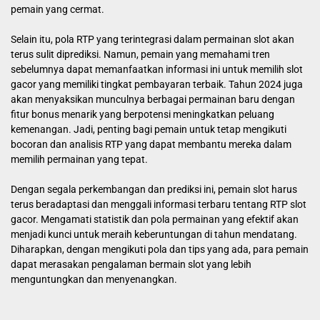
pemain yang cermat.
Selain itu, pola RTP yang terintegrasi dalam permainan slot akan
terus sulit diprediksi. Namun, pemain yang memahami tren
sebelumnya dapat memanfaatkan informasi ini untuk memilih slot
gacor yang memiliki tingkat pembayaran terbaik. Tahun 2024 juga
akan menyaksikan munculnya berbagai permainan baru dengan
fitur bonus menarik yang berpotensi meningkatkan peluang
kemenangan. Jadi, penting bagi pemain untuk tetap mengikuti
bocoran dan analisis RTP yang dapat membantu mereka dalam
memilih permainan yang tepat.
Dengan segala perkembangan dan prediksi ini, pemain slot harus
terus beradaptasi dan menggali informasi terbaru tentang RTP slot
gacor. Mengamati statistik dan pola permainan yang efektif akan
menjadi kunci untuk meraih keberuntungan di tahun mendatang.
Diharapkan, dengan mengikuti pola dan tips yang ada, para pemain
dapat merasakan pengalaman bermain slot yang lebih
menguntungkan dan menyenangkan.