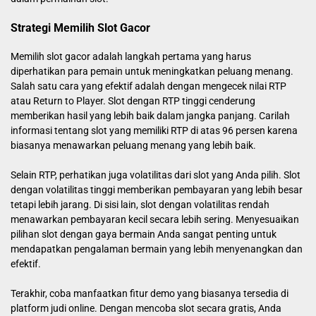
Strategi Memilih Slot Gacor
Memilih slot gacor adalah langkah pertama yang harus
diperhatikan para pemain untuk meningkatkan peluang menang.
Salah satu cara yang efektif adalah dengan mengecek nilai RTP
atau Return to Player. Slot dengan RTP tinggi cenderung
memberikan hasil yang lebih baik dalam jangka panjang. Carilah
informasi tentang slot yang memiliki RTP di atas 96 persen karena
biasanya menawarkan peluang menang yang lebih baik.
Selain RTP, perhatikan juga volatilitas dari slot yang Anda pilih. Slot
dengan volatilitas tinggi memberikan pembayaran yang lebih besar
tetapi lebih jarang. Di sisi lain, slot dengan volatilitas rendah
menawarkan pembayaran kecil secara lebih sering. Menyesuaikan
pilihan slot dengan gaya bermain Anda sangat penting untuk
mendapatkan pengalaman bermain yang lebih menyenangkan dan
efektif.
Terakhir, coba manfaatkan fitur demo yang biasanya tersedia di
platform judi online. Dengan mencoba slot secara gratis, Anda