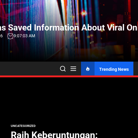
Skip
to
the
s Saved Information About Viral On
content
26
9:07:04 AM
Trending News
UNCATEGORIZED
Raih Keberuntungan: