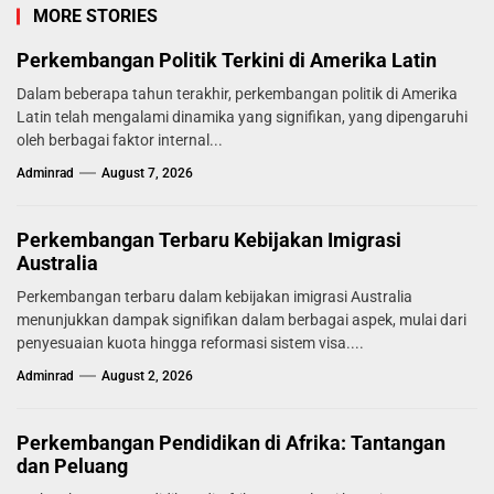
MORE STORIES
Perkembangan Politik Terkini di Amerika Latin
Dalam beberapa tahun terakhir, perkembangan politik di Amerika
Latin telah mengalami dinamika yang signifikan, yang dipengaruhi
oleh berbagai faktor internal...
Adminrad
August 7, 2026
Perkembangan Terbaru Kebijakan Imigrasi
Australia
Perkembangan terbaru dalam kebijakan imigrasi Australia
menunjukkan dampak signifikan dalam berbagai aspek, mulai dari
penyesuaian kuota hingga reformasi sistem visa....
Adminrad
August 2, 2026
Perkembangan Pendidikan di Afrika: Tantangan
dan Peluang