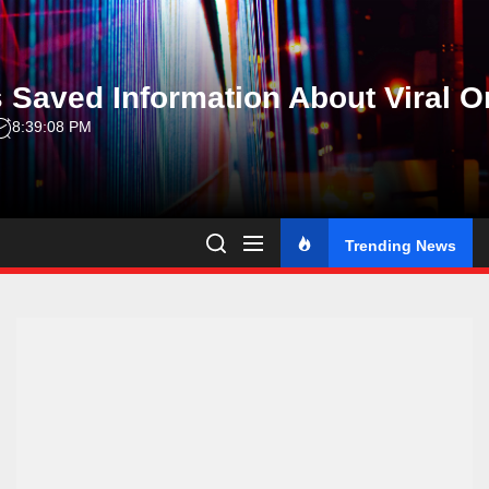
Skip
to
the
 Saved Information About Viral O
content
8:39:09 PM
Trending News