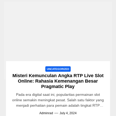
UNCATEGORIZED
Misteri Kemunculan Angka RTP Live Slot
Online: Rahasia Kemenangan Besar
Pragmatic Play
Pada era digital saat ini, popularitas permainan slot
online semakin meningkat pesat. Salah satu faktor yang
menjadi perhatian para pemain adalah tingkat RTP
(Return to...
Adminrad
July 4, 2024