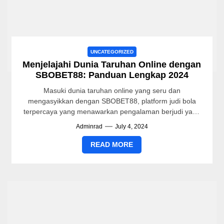
UNCATEGORIZED
Menjelajahi Dunia Taruhan Online dengan
SBOBET88: Panduan Lengkap 2024
Masuki dunia taruhan online yang seru dan
mengasyikkan dengan SBOBET88, platform judi bola
terpercaya yang menawarkan pengalaman berjudi yang
lengkap dan menarik. Dengan reputasi terbaiknya,...
Adminrad
July 4, 2024
READ MORE